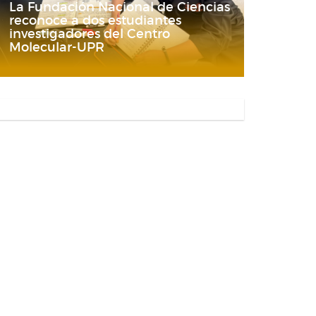
La Fundación Nacional de Ciencias
reconoce a dos estudiantes
investigadores del Centro
Molecular-UPR