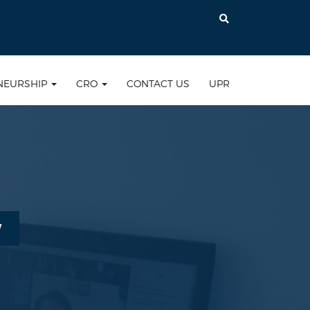
NEURSHIP
CRO
CONTACT US
UPR
W