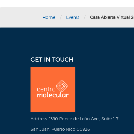
/
/
Home
Events
Casa Abierta Virtual 
GET IN TOUCH
Address: 1390 Ponce de León Ave., Suite 1-7
San Juan, Puerto Rico 00926