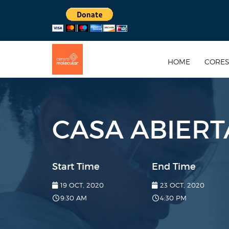
HOME
CORE
CASA ABIERT
Start Time
End Time
19 OCT, 2020
23 OCT, 2020
9:30 AM
4:30 PM