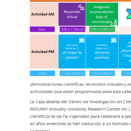
demostraciones científicas, recorridos virtuales y 
actividades que están programadas para esta celebr
La Casa abierta del Centro de Investigación en Cie
INDUNIV (Industry University Research Center Inc.), 
científicos se las ha ingeniado para celebrarla a p
en años anteriores se han traducido a un formato 
su esencia.