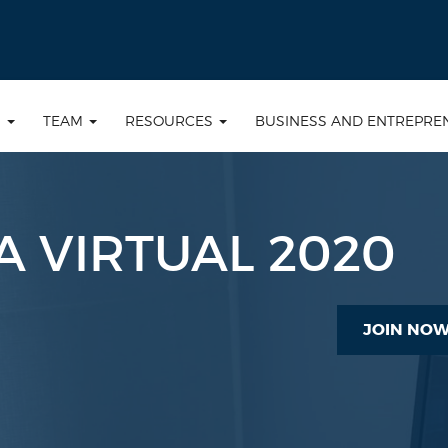
S
TEAM
RESOURCES
BUSINESS AND ENTREPRE
A VIRTUAL 2020
JOIN NO