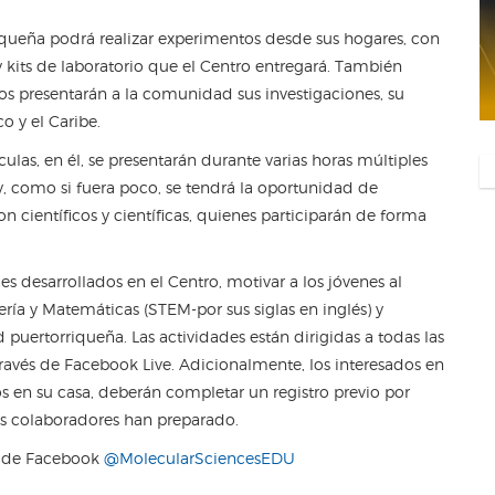
iqueña podrá realizar experimentos desde sus hogares, con
 y kits de laboratorio que el Centro entregará. También
cos presentarán a la comunidad sus investigaciones, su
o y el Caribe.
las, en él, se presentarán durante varias horas múltiples
y, como si fuera poco, se tendrá la oportunidad de
con científicos y científicas, quienes participarán de forma
s desarrollados en el Centro, motivar a los jóvenes al
ería y Matemáticas (STEM-por sus siglas en inglés) y
ad puertorriqueña. Las actividades están dirigidas a todas las
ravés de Facebook Live. Adicionalmente, los interesados en
os en su casa, deberán completar un registro previo por
sus colaboradores han preparado.
na de Facebook
@MolecularSciencesEDU