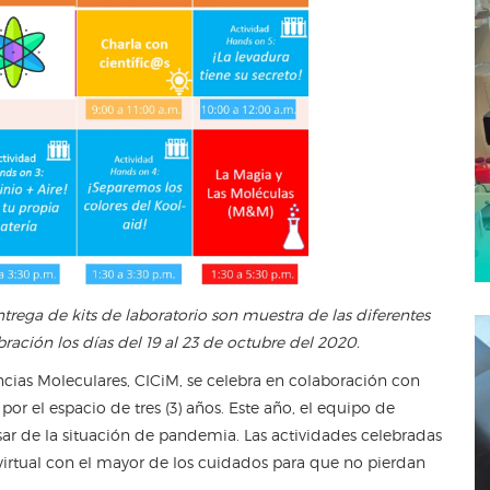
entrega de kits de laboratorio son muestra de las diferentes
ación los días del 19 al 23 de octubre del 2020.
ncias Moleculares, CICiM, se celebra en colaboración con
por el espacio de tres (3) años. Este año, el equipo de
esar de la situación de pandemia. Las actividades celebradas
virtual con el mayor de los cuidados para que no pierdan