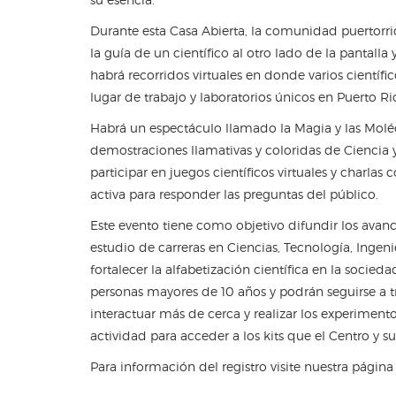
Durante esta Casa Abierta, la comunidad puertorr
la guía de un científico al otro lado de la pantalla
habrá recorridos virtuales en donde varios científi
lugar de trabajo y laboratorios únicos en Puerto Ric
Habrá un espectáculo llamado la Magia y las Molécu
demostraciones llamativas y coloridas de Ciencia 
participar en juegos científicos virtuales y charlas 
activa para responder las preguntas del público.
Este evento tiene como objetivo difundir los avance
estudio de carreras en Ciencias, Tecnología, Ingeni
fortalecer la alfabetización científica en la socied
personas mayores de 10 años y podrán seguirse a t
interactuar más de cerca y realizar los experiment
actividad para acceder a los kits que el Centro y 
Para información del registro visite nuestra pági