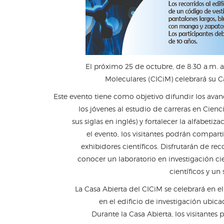
El próximo 25 de octubre, de 8:30 a.m. a
Moleculares (CICiM) celebrará su Ca
Este evento tiene como objetivo difundir los avanc
los jóvenes al estudio de carreras en Cien
sus siglas en inglés) y fortalecer la alfabeti
el evento, los visitantes podrán compart
exhibidores científicos. Disfrutarán de rec
conocer un laboratorio en investigación ci
científicos y u
La Casa Abierta del CICiM se celebrará en e
en el edificio de investigación ubic
Durante la Casa Abierta, los visitantes