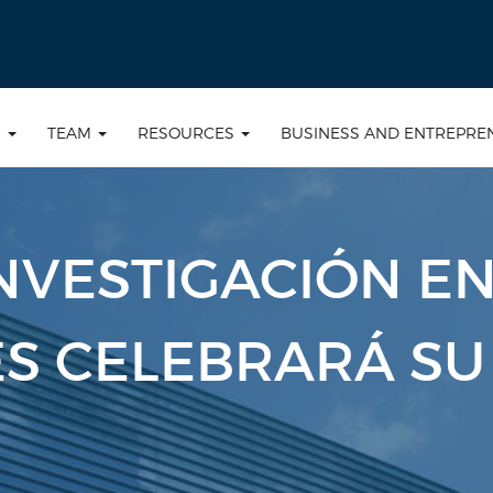
S
TEAM
RESOURCES
BUSINESS AND ENTREPRE
NVESTIGACIÓN EN
S CELEBRARÁ SU