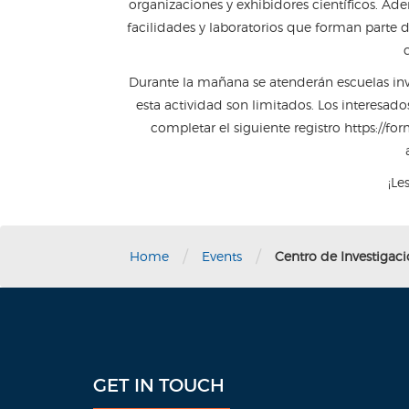
organizaciones y exhibidores científicos. Ade
facilidades y laboratorios que forman parte 
c
Durante la mañana se atenderán escuelas invi
esta actividad son limitados. Los interesado
completar el siguiente registro https://f
¡Le
/
/
Home
Events
Centro de Investigaci
GET IN TOUCH