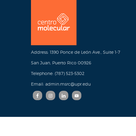
Address: 1390 Ponce de León Ave., Suite 1-7
San Juan, Puerto Rico 00926
Telephone: (787) 523-5302
Email: admin.msrc@upr.edu
© Copyright 2023 Molecular Sciences Research Cent