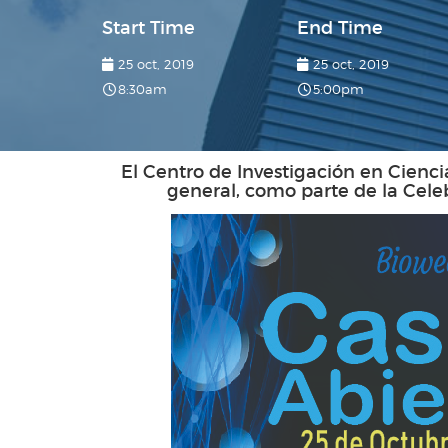
Start Time
End Time
25 oct, 2019
25 oct, 2019
8:30am
5:00pm
El Centro de Investigación en Cienci
general, como parte de la Cele