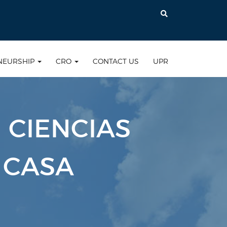
NEURSHIP
CRO
CONTACT US
UPR
 CIENCIAS
 CASA