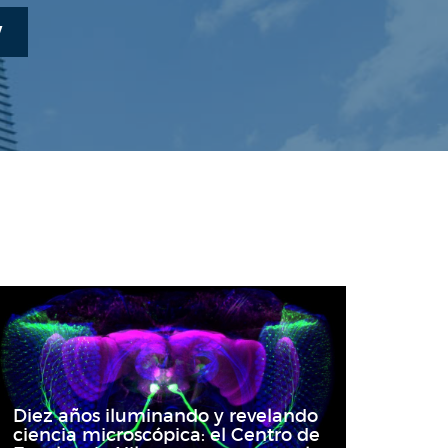
W
Diez años iluminando y revelando
ciencia microscópica: el Centro de