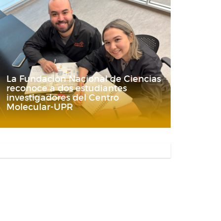
La Fundación Nacional de Ciencias
reconoce a dos estudiantes
investigadores del Centro
Molecular-UPR