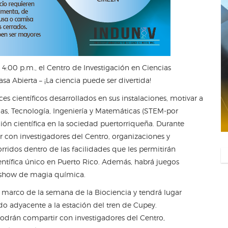
 4:00 p.m., el Centro de Investigación en Ciencias
sa Abierta – ¡La ciencia puede ser divertida!
es científicos desarrollados en sus instalaciones, motivar a
cias, Tecnología, Ingeniería y Matemáticas (STEM-por
zación científica en la sociedad puertorriqueña. Durante
ir con investigadores del Centro, organizaciones y
orridos dentro de las facilidades que les permitirán
entífica único en Puerto Rico. Además, habrá juegos
n show de magia química.
l marco de la semana de la Biociencia y tendrá lugar
ado adyacente a la estación del tren de Cupey.
 podrán compartir con investigadores del Centro,