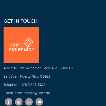
GET IN TOUCH
Address: 1390 Ponce de León Ave., Suite 1-7
San Juan, Puerto Rico 00926
Telephone: (787) 523-5302
Email: admin.msrc@upr.edu