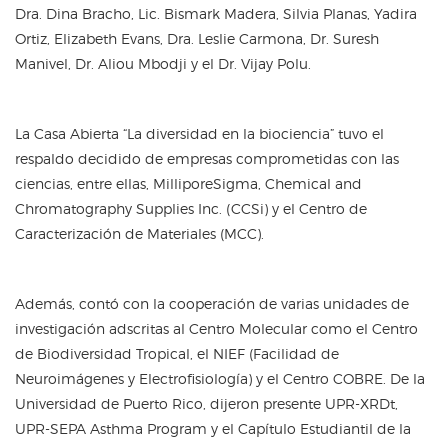
Dra. Dina Bracho, Lic. Bismark Madera, Silvia Planas, Yadira
Ortiz, Elizabeth Evans, Dra. Leslie Carmona, Dr. Suresh
Manivel, Dr. Aliou Mbodji y el Dr. Vijay Polu.
La Casa Abierta “La diversidad en la biociencia” tuvo el
respaldo decidido de empresas comprometidas con las
ciencias, entre ellas, MilliporeSigma, Chemical and
Chromatography Supplies Inc. (CCSi) y el Centro de
Caracterización de Materiales (MCC).
Además, contó con la cooperación de varias unidades de
investigación adscritas al Centro Molecular como el Centro
de Biodiversidad Tropical, el NIEF (Facilidad de
Neuroimágenes y Electrofisiología) y el Centro COBRE. De la
Universidad de Puerto Rico, dijeron presente UPR-XRDt,
UPR-SEPA Asthma Program y el Capítulo Estudiantil de la