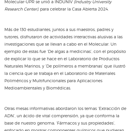
Molecular-UPR se unió a INDUNIV
(Industry University
Research Center)
, para celebrar la Casa Abierta 2024.
Más de 130 estudiantes, juntos a sus maestros, padres y
tutores, disfrutaron de actividades interactivas alusivas a las
investigaciones que se llevan a cabo en el Molecular. Un
ejemplo de estas fue ‘De algas a medicinas’, con el propósito
de explicar lo que se hace en el Laboratorio de Productos
Naturales Marinos, y ‘De polímeros a membranas’ que ilustró
la ciencia que se trabaja en el Laboratorio de Materiales
Poliméricos y Multifuncionales para Aplicaciones
Medioambientales y Biomédicas.
Otras mesas informativas abordaron los temas ‘Extracción de
ADN’, un ácido de vital comprensión, ya que conforma la
base de nuestro genoma; ‘Fármacos y sus propiedades’,
enfocado en mostrar componentes químicos que pudieran