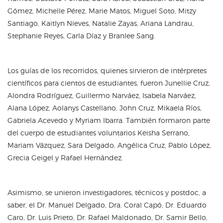
Gómez, Michelle Pérez, Marie Matos, Miguel Soto, Mitzy
Santiago, Kaitlyn Nieves, Natalie Zayas, Ariana Landrau,
Stephanie Reyes, Carla Díaz y Branlee Sang.
Los guías de los recorridos, quienes sirvieron de intérpretes
científicos para cientos de estudiantes, fueron Junellie Cruz,
Alondra Rodríguez, Guillermo Narváez, Isabela Narváez,
Alana López, Aolanys Castellano, John Cruz, Mikaela Ríos,
Gabriela Acevedo y Myriam Ibarra. También formaron parte
del cuerpo de estudiantes voluntarios Keisha Serrano,
Mariam Vázquez, Sara Delgado, Angélica Cruz, Pablo López,
Grecia Geigel y Rafael Hernández.
Asimismo, se unieron investigadores, técnicos y postdoc, a
saber, el Dr. Manuel Delgado, Dra. Coral Capó, Dr. Eduardo
Caro, Dr. Luis Prieto, Dr. Rafael Maldonado, Dr. Samir Bello,