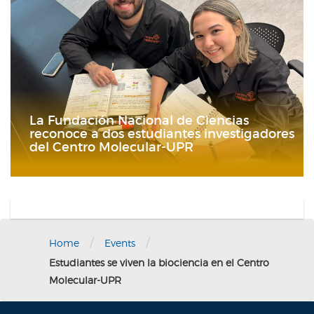
La Fundación Nacional de Ciencias
reconoce a dos estudiantes investigadores
del Centro Molecular-UPR
/
/
Home
Events
Estudiantes se viven la biociencia en el Centro
Molecular-UPR