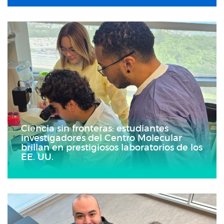
Ciencia sin fronteras: estudiantes
investigadores del Centro Molecular
brillan en prestigiosos laboratorios de los
EE. UU.