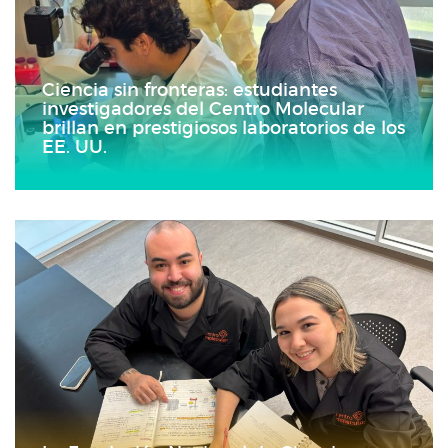
Ciencia sin fronteras: estudiantes
investigadores del Centro Molecular
brillan en prestigiosos laboratorios de los
EE. UU.