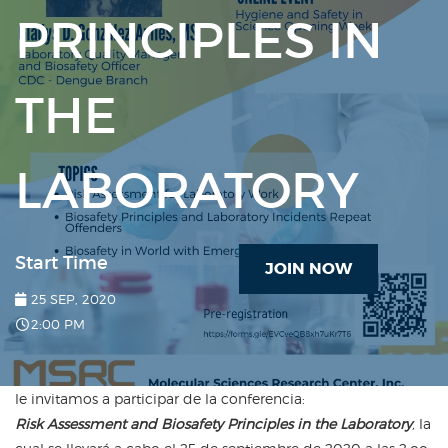
PRINCIPLES IN
THE
LABORATORY
Start Time
JOIN NOW
25 SEP, 2020
2:00 PM
le invitamos a participar de la conferencia:
Risk
Assessment
and
Biosafety
Principles in the Laboratory
,
la